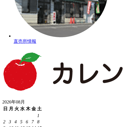
直売所情報
2026年08月
日
月
火
水
木
金
土
1
2
3
4
5
6
7
8