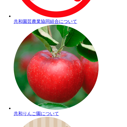
共和園芸農業協同組合について
共和りんご園について