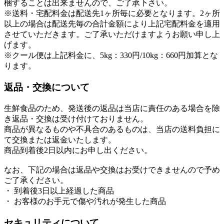
梱することは出来ませんので、ご了承下さい。
※送料・宅配料金は配送先1ヶ所毎に必要となります。2ヶ所
以上の場合は配送先毎の合計金額により上記宅配料金を適用
させていただきます。ご了承いただけますようお願い申し上
げます。
※クール便は上記料金に、5kg：330円/10kg：660円加算とな
ります。
返品・交換について
生鮮食品のため、発送後の返品は当店に責任のある場合を除
き返品・交換は受け付けておりません。
商品が異なるものや不具合のあるものは、当店の送料負担に
て交換または返金いたします。
商品到着後2日以内にお申し出ください。
なお、下記の場合は返品や交換はお受けできませんので予め
ご了承ください。
・ 到着後3日以上経過した商品
・ お客様のお手元で傷や汚れが発生した商品
セキュリティについて