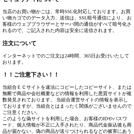
当店のお買い物かごは、常時SSL化対応しております。お買
い物カゴでのデータ入力、送信は、SSL暗号通信により、 お
客様のウェブブラウザーとサーバ間の通信がすべて暗号化さ
れるので、ご記入された内容は安全に送信されます。
注文について
インターネットでのご注文は24時間、365日お受けいたして
おります。
！！ご注意下さい！！
当組合ＥＣサイトを違法にコピーしたコピーサイト、または
無断で商品や会社概要などの情報を利用した悪質サイトが複
数発見されております。 当組合運営サイトの情報を表示し
ておりますが、当組合とはまったく関係がございませんので
ご注意ください。
このような偽サイトを利用した場合、お客様のIDやパスワ
ード、個人情報が不正に入手されたり、商品代金振込後も商
品が届かない、偽の商品が送りつけられるなどの被害にあう