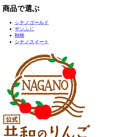
商品で選ぶ
シナノゴールド
サンふじ
秋映
シナノスイート