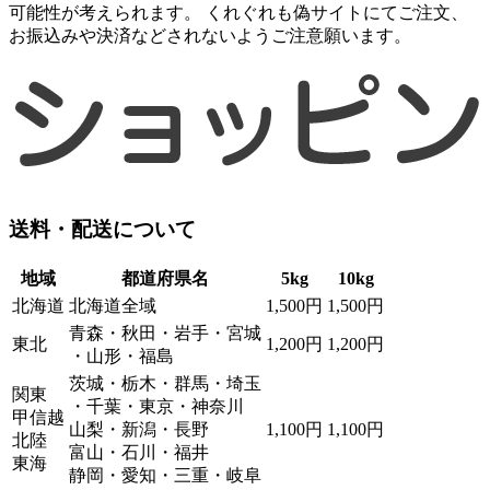
可能性が考えられます。 くれぐれも偽サイトにてご注文、
お振込みや決済などされないようご注意願います。
送料・配送について
地域
都道府県名
5kg
10kg
北海道
北海道全域
1,500円
1,500円
青森・秋田・岩手・宮城
東北
1,200円
1,200円
・山形・福島
茨城・栃木・群馬・埼玉
関東
・千葉・東京・神奈川
甲信越
山梨・新潟・長野
1,100円
1,100円
北陸
富山・石川・福井
東海
静岡・愛知・三重・岐阜