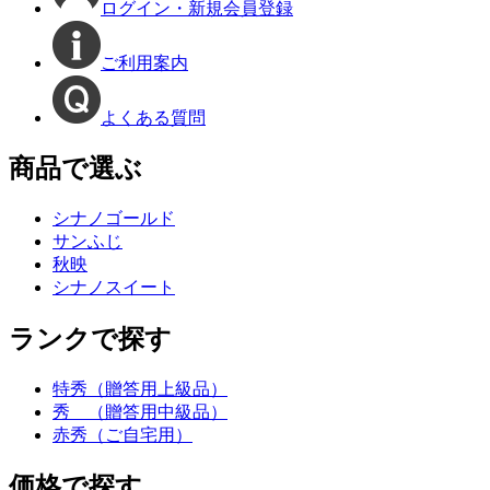
ログイン・新規会員登録
ご利用案内
よくある質問
商品で選ぶ
シナノゴールド
サンふじ
秋映
シナノスイート
ランクで探す
特秀（贈答用上級品）
秀 （贈答用中級品）
赤秀（ご自宅用）
価格で探す