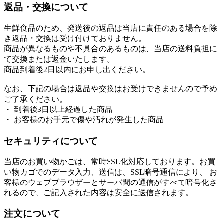
返品・交換について
生鮮食品のため、発送後の返品は当店に責任のある場合を除
き返品・交換は受け付けておりません。
商品が異なるものや不具合のあるものは、当店の送料負担に
て交換または返金いたします。
商品到着後2日以内にお申し出ください。
なお、下記の場合は返品や交換はお受けできませんので予め
ご了承ください。
・ 到着後3日以上経過した商品
・ お客様のお手元で傷や汚れが発生した商品
セキュリティについて
当店のお買い物かごは、常時SSL化対応しております。お買
い物カゴでのデータ入力、送信は、SSL暗号通信により、 お
客様のウェブブラウザーとサーバ間の通信がすべて暗号化さ
れるので、ご記入された内容は安全に送信されます。
注文について